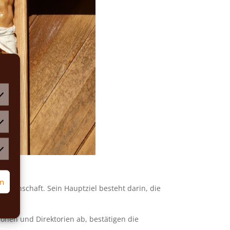
atistiken
rketing
rn
Gemeinschaft. Sein Hauptziel besteht darin, die
ionen und Direktorien ab, bestätigen die