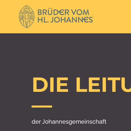
DIE LEIT
—
der Johannesgemeinschaft