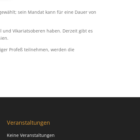
 gewählt; sein Mandat kann für eine Dauer von
l und Vikariatsobe­ren haben. Derzeit gibt es
sien.
wiger Profeß teilneh­men, werden die
Veranstaltungen
Keine Veranstaltungen