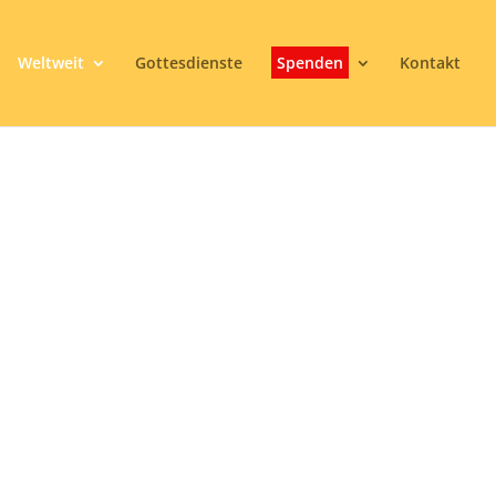
Weltweit
Gottesdienste
Spenden
Kontakt
IORAT