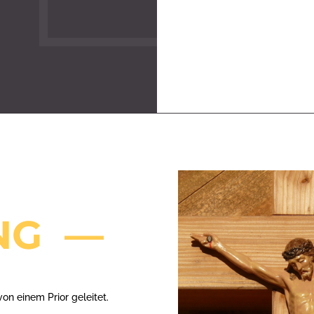
UNG
—
von einem Prior geleitet.