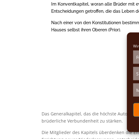
Im Konventkapitel, woran alle Brüder mit e
Entscheidungen getroffen, die das Leben de
Nach einer von den Konstitutionen bestimm
Hauses selbst ihren Oberen (Prior).
Wir
F
S
M
Das Generalkapitel, das die höchste Autorität 
brüderliche Verbundenheit zu stärken.
Die Mitglieder des Kapitels überdenken die En