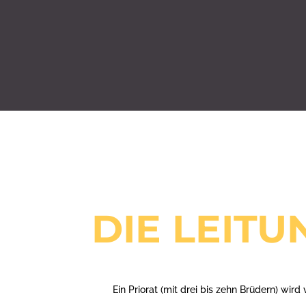
DIE LEIT
Ein Priorat (mit drei bis zehn Brüdern) wird 