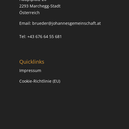
2293 Marchegg-Stadt
Österreich
Email:
brueder@johannesgemeinschaft.at
Tel: +43 676 64 55 681
Quicklinks
Impressum
Cookie-Richtlinie (EU)