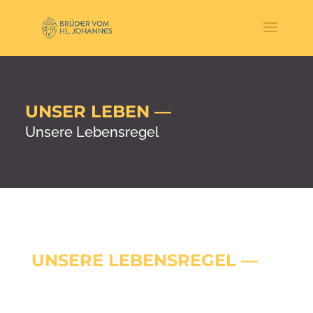
UNSER LEBEN —
Unsere Lebensregel
UNSERE LEBENSREGEL
—