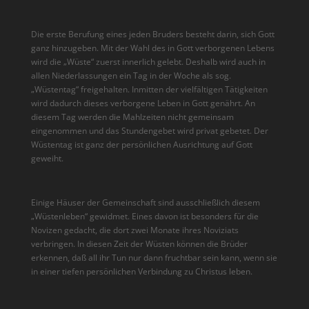
Die erste Berufung eines jeden Bruders besteht darin, sich Gott
ganz hinzugeben. Mit der Wahl des in Gott verborgenen Lebens
wird die „Wüste“ zuerst innerlich gelebt. Deshalb wird auch in
allen Niederlassungen ein Tag in der Woche als sog.
„Wüstentag“ freigehalten. Inmitten der vielfältigen Tätigkeiten
wird dadurch dieses verborgene Leben in Gott genährt. An
diesem Tag werden die Mahlzeiten nicht gemeinsam
eingenommen und das Stundengebet wird privat gebetet. Der
Wüstentag ist ganz der persönlichen Ausrichtung auf Gott
geweiht.
Einige Häuser der Gemeinschaft sind aus­schließlich diesem
„Wüstenleben“ gewidmet. Eines davon ist besonders für die
Novizen gedacht, die dort zwei Monate ihres Noviziats
verbringen. In diesen Zeit der Wüsten können die Brüder
erkennen, daß all ihr Tun nur dann fruchtbar sein kann, wenn sie
in einer tiefen persönlichen Verbindung zu Christus leben.