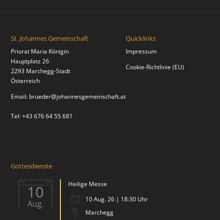
St. Johannes Gemeinschaft
Quicklinks
Priorat Maria Königin
Impressum
Hauptplatz 26
Cookie-Richtlinie (EU)
2293 Marchegg-Stadt
Österreich
Email:
brueder@johannesgemeinschaft.at
Tel: +43 676 64 55 681
Gottesdienste
Heilige Messe
10
10 Aug. 26 | 18:30 Uhr
Aug.
Marchegg