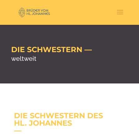
DIE SCHWESTERN —
weltweit
DIE SCHWESTERN DES
HL. JOHANNES
—