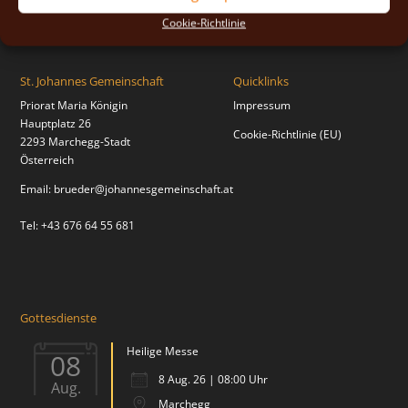
Cookie-Richtlinie
St. Johannes Gemeinschaft
Quicklinks
Priorat Maria Königin
Impressum
Hauptplatz 26
Cookie-Richtlinie (EU)
2293 Marchegg-Stadt
Österreich
Email:
brueder@johannesgemeinschaft.at
Tel: +43 676 64 55 681
Gottesdienste
Heilige Messe
08
8 Aug. 26 | 08:00 Uhr
Aug.
Marchegg