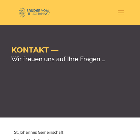
KONTAKT —
Wir freuen uns auf Ihre Fragen …
St. Johannes Gemeinschaft