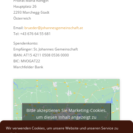
Priorat Maria Königin
Hauptplatz 26
2293 Marchegg-Stadt
Österreich
Email:
brueder@johannesgemeinschaft.at
Tel: +43 676 64 55 681
Spendenkonto:
Empfänger: St. Johannes Gemeinschaft
IBAN: AT15 4211 0508 0536 0000
BIC: MVOGAT22
Marchfelder Bank
Bitte akzeptieren Sie Marketing-Cookies,
um diesen Inhalt angezeigt zu
bekommen.
Wir verwenden Cookies, um unsere Website und unseren Service zu