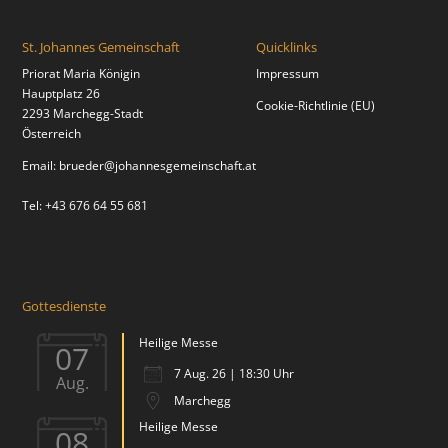
St. Johannes Gemeinschaft
Quicklinks
Priorat Maria Königin
Impressum
Hauptplatz 26
Cookie-Richtlinie (EU)
2293 Marchegg-Stadt
Österreich
Email:
brueder@johannesgemeinschaft.at
Tel: +43 676 64 55 681
Gottesdienste
Heilige Messe
07
7 Aug. 26 | 18:30 Uhr
Aug.
Marchegg
Heilige Messe
08