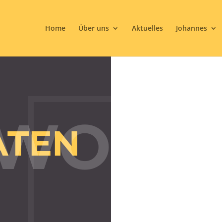
Home
Über uns
Aktuelles
Johannes
WORL
ATEN