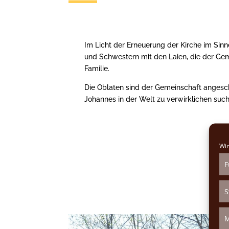
Im Licht der Erneuerung der Kirche im Sinne
und Schwestern mit den Laien, die der Gem
Familie.
Die Oblaten sind der Gemeinschaft angeschl
Johannes in der Welt zu verwirklichen such
Wir
F
S
M