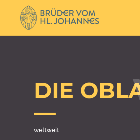
DIE OBL
—
weltweit