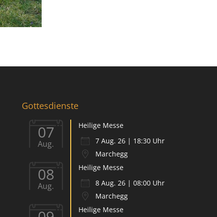
Gottesdienste
Heilige Messe
07
7 Aug. 26 | 18:30 Uhr
Aug.
Marchegg
Heilige Messe
08
8 Aug. 26 | 08:00 Uhr
Aug.
Marchegg
Heilige Messe
09