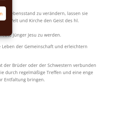
rn
hren Lebensstand zu verändern, lassen sie
ilie, Welt und Kirche den Geist des hl.
liebte Jünger Jesu zu werden.
e Leben der Gemeinschaft und erleichtern
at der Brüder oder der Schwestern verbunden
 die durch regelmäßige Treffen und eine enge
r Entfaltung bringen.