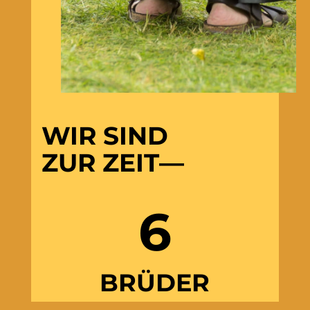
WIR SIND
ZUR ZEIT—
6
BRÜDER