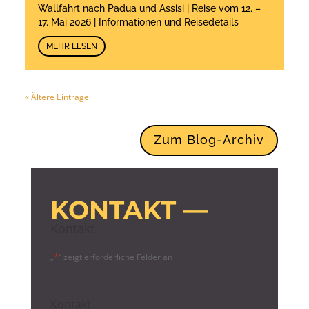
Wallfahrt nach Padua und Assisi | Reise vom 12. –
17. Mai 2026 | Informationen und Reisedetails
MEHR LESEN
« Ältere Einträge
Zum Blog-Archiv
KONTAKT —
Kontakt
*
„
“ zeigt erforderliche Felder an
Kontakt