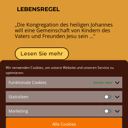
LEBENSREGEL
„Die Kongregation des heiligen Johannes
will eine Gemeinschaft von Kindern des
Vaters und Freunden Jesu sein …“
Lesen Sie mehr
Wir verwenden Cookies, um unsere Website und unseren Service zu
optimieren.
Funktionale Cookies
Immer aktiv
Statistiken
Statistike
Marketing
Marketin
Alle Cookies