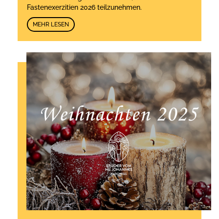
Fastenexerzitien 2026 teilzunehmen.
MEHR LESEN