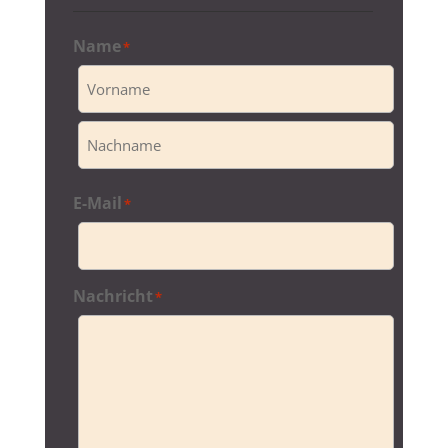
Name
*
Vorname
Nachname
E-Mail
*
Nachricht
*