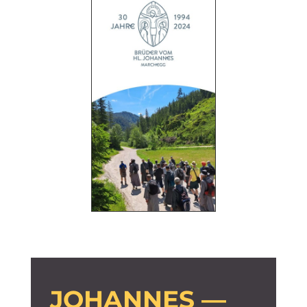
JOHANNES —