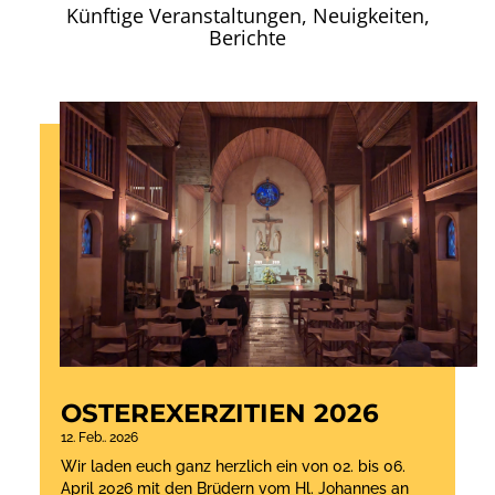
Künftige Veranstaltungen, Neuigkeiten,
Berichte
OSTEREXERZITIEN 2026
12. Feb.. 2026
Wir laden euch ganz herzlich ein von 02. bis 06.
April 2026 mit den Brüdern vom Hl. Johannes an