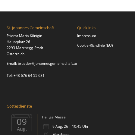
St. Johannes Gemeinschaft
Quicklinks
Priorat Maria Königin
Impressum
Hauptplatz 26
Cookie-Richtlinie (EU)
2293 Marchegg-Stadt
Österreich
Email:
brueder@johannesgemeinschaft.at
Tel: +43 676 64 55 681
Gottesdienste
Heilige Messe
09
9 Aug. 26 | 10:45 Uhr
Aug.
Marchegg