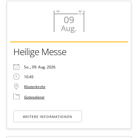
09
Aug.
Heilige Messe
So.., 09. Aug. 2026
10:45
Klosterkirche
Gottesdienst
WEITERE INFORMATIONEN