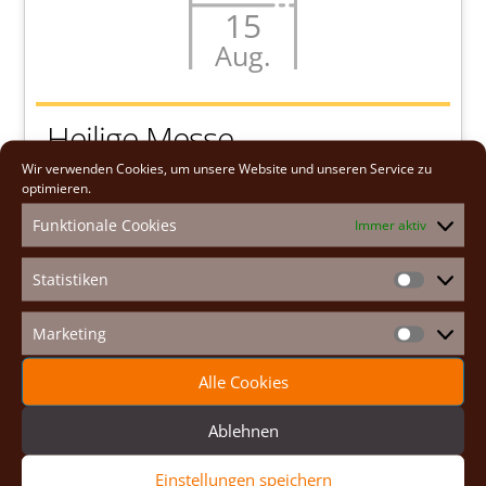
15
Aug.
Heilige Messe
Wir verwenden Cookies, um unsere Website und unseren Service zu
optimieren.
Sa.., 15. Aug. 2026
Funktionale Cookies
Immer aktiv
10:00
Stadtkirche
Statistiken
Statistike
Gottesdienst
Marketing
Marketin
WEITERE INFORMATIONEN
Alle Cookies
Ablehnen
Einstellungen speichern