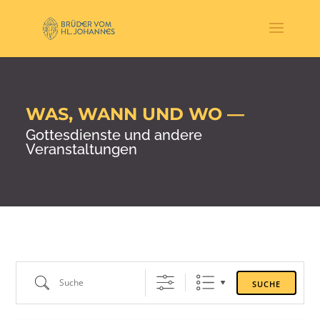
WAS, WANN UND WO —
Gottesdienste und andere
Veranstaltungen
Suche
SUCHE