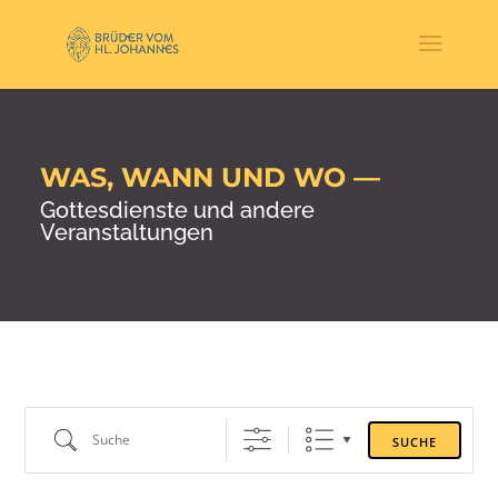
WAS, WANN UND WO —
Gottesdienste und andere
Veranstaltungen
Suche
SUCHE