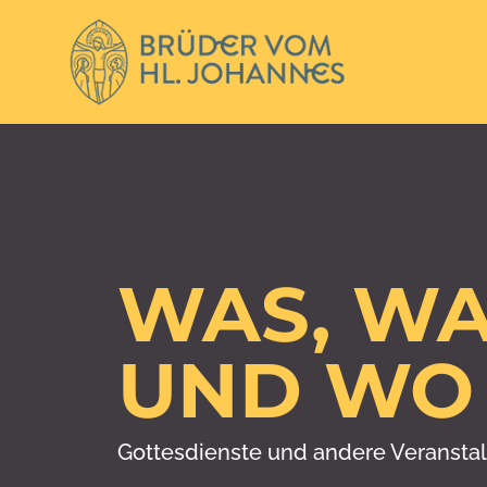
WAS, W
UND WO
Gottesdienste und andere Veransta