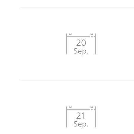
20
Sep.
21
Sep.