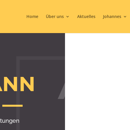
Home
Über uns
Aktuelles
Johannes
AN
ANN
 —
ltungen