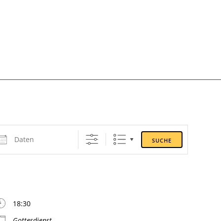
ten
SUCHE
18:30
Gottesdienst