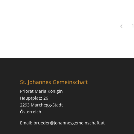
St. Johannes Gemeinschaft
Priorat Maria Königin
Hauptplatz 26
2293 Marchegg-Stadt
Österreich
Email:
brueder@johannesgemeinschaft.at