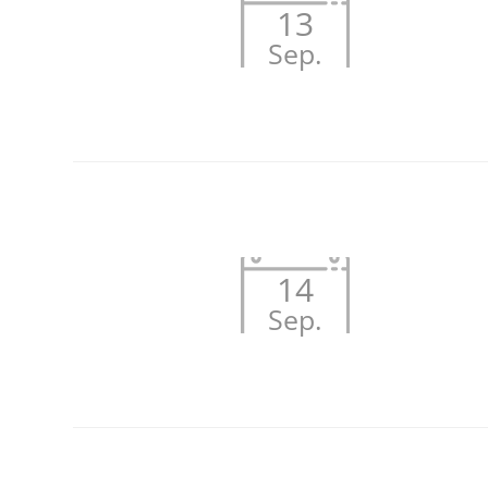
13
Sep.
14
Sep.