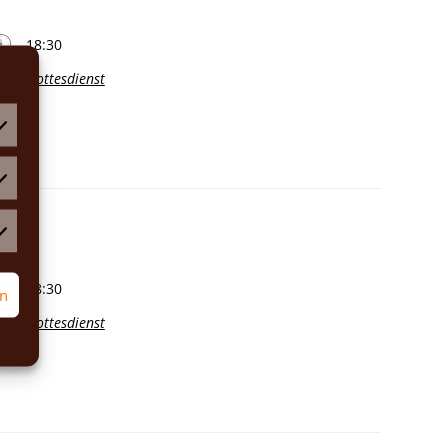
18:30
Gottesdienst
atistiken
rketing
18:30
rn
Gottesdienst