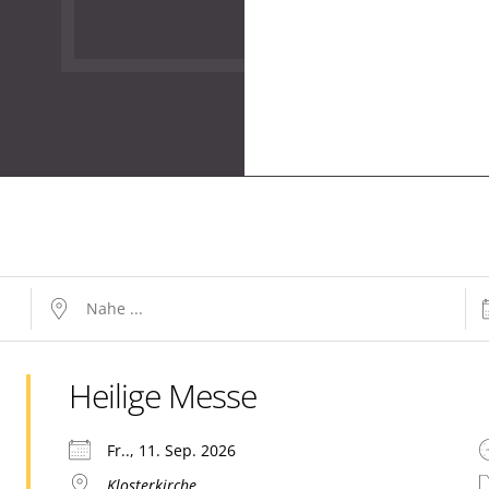
Nahe ...
Da
Heilige Messe
Fr.., 11. Sep. 2026
Klosterkirche