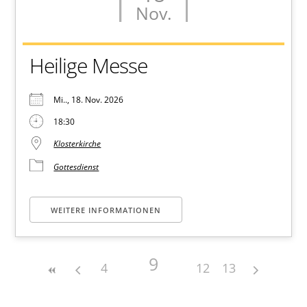
Nov.
Heilige Messe
Mi.., 18. Nov. 2026
18:30
Klosterkirche
Gottesdienst
WEITERE INFORMATIONEN
9
4
12
13