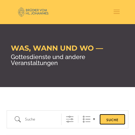
WAS, WANN UND WO —
Gottesdienste und andere
Veranstaltungen
Suche
SUCHE