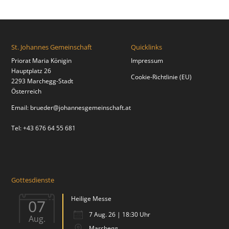
St. Johannes Gemeinschaft
Quicklinks
Priorat Maria Königin
Impressum
Hauptplatz 26
Cookie-Richtlinie (EU)
2293 Marchegg-Stadt
Österreich
Email:
brueder@johannesgemeinschaft.at
Tel: +43 676 64 55 681
Gottesdienste
Heilige Messe
07
7 Aug. 26 | 18:30 Uhr
Aug.
Marchegg