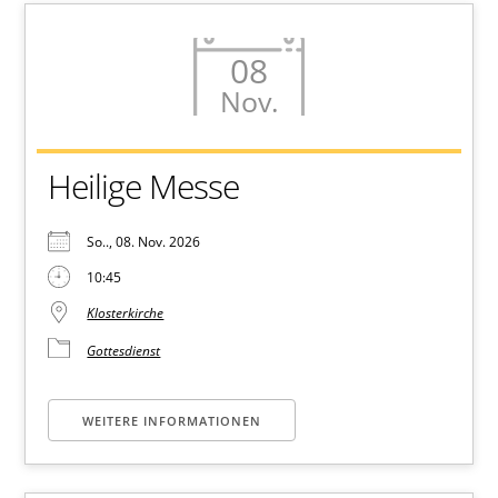
08
Nov.
Heilige Messe
So.., 08. Nov. 2026
10:45
Klosterkirche
Gottesdienst
WEITERE INFORMATIONEN