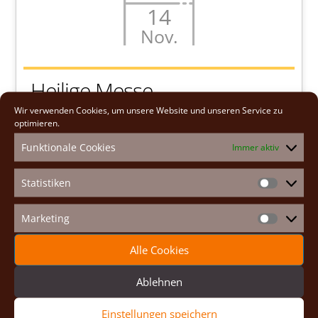
14
Nov.
Heilige Messe
Wir verwenden Cookies, um unsere Website und unseren Service zu
optimieren.
Sa.., 14. Nov. 2026
Funktionale Cookies
Immer aktiv
8:00
Klosterkirche
Statistiken
Statistike
Gottesdienst
Marketing
Marketin
WEITERE INFORMATIONEN
Alle Cookies
Ablehnen
Einstellungen speichern