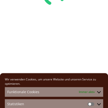
Wir verwenden Cookies, um unsere Website und unseren Service zu
optimieren.
Funktionale Cookies
Immer aktiv
Statistiken
Statistike
St. Johannes Gemeinschaft
Quicklinks