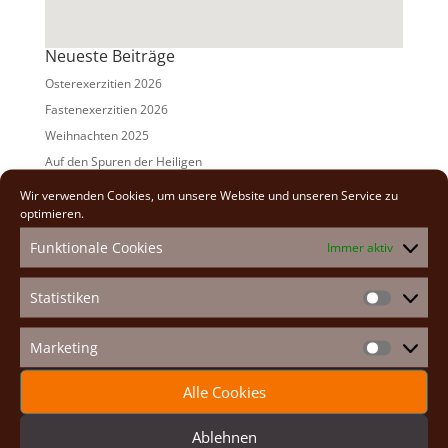
Neueste Beiträge
Osterexerzitien 2026
Fastenexerzitien 2026
Weihnachten 2025
Auf den Spuren der Heiligen
Adventexerzitien 2025
Wir verwenden Cookies, um unsere Website und unseren Service zu
optimieren.
Alle Beiträge
Funktionale Cookies
Immer aktiv
2026
(2)
2025
(7)
Statistiken
Statistike
2024
(5)
2023
(13)
Marketing
Marketin
2022
(9)
Alle Cookies
2021
(7)
2020
(2)
Ablehnen
2019
(8)