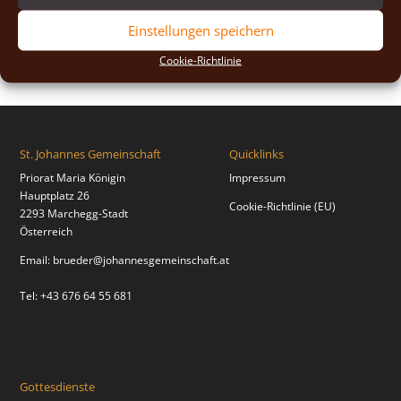
2018
(2)
Einstellungen speichern
2017
(2)
Cookie-Richtlinie
St. Johannes Gemeinschaft
Quicklinks
Priorat Maria Königin
Impressum
Hauptplatz 26
Cookie-Richtlinie (EU)
2293 Marchegg-Stadt
Österreich
Email:
brueder@johannesgemeinschaft.at
Tel: +43 676 64 55 681
Gottesdienste