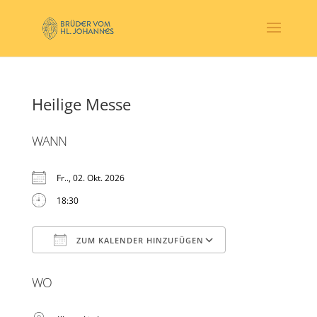
Heilige Messe
WANN
Fr.., 02. Okt. 2026
18:30
ZUM KALENDER HINZUFÜGEN
ICS herunterladen
Google Kalender
WO