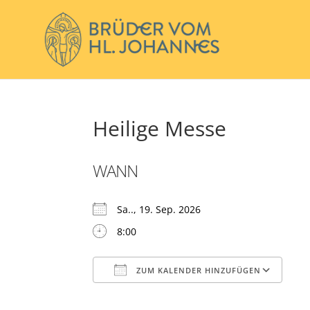
Heilige Messe
WANN
Sa.., 19. Sep. 2026
8:00
ZUM KALENDER HINZUFÜGEN
ICS herunterladen
Go