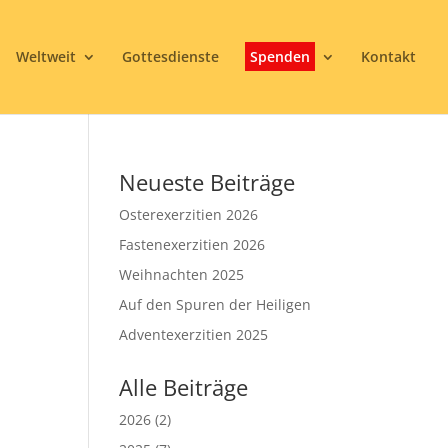
Weltweit
Gottesdienste
Spenden
Kontakt
Neueste Beiträge
Osterexerzitien 2026
Fastenexerzitien 2026
Weihnachten 2025
Auf den Spuren der Heiligen
3
Adventexerzitien 2025
Alle Beiträge
2026
(2)
Office 365
Outlook Live