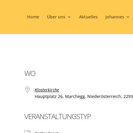
Home
Über uns
Aktuelles
Johannes
WO
Klosterkirche
Hauptplatz 26, Marchegg, Niederösterreich, 229
VERANSTALTUNGSTYP
ogle Kalender
iCalendar