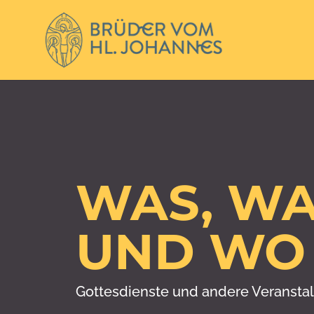
WAS, W
UND WO
Gottesdienste und andere Veransta