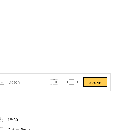
ten
SUCHE
18:30
Gottesdienst