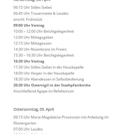
06:15 Uhr Stilles Gebet
06:45 Uhr Trauermette & Laudes
anschl. Frühstück
09:00 Uhr Vortrag
10:00 – 12:00 Uhr Beichtgelegenheit
12:00 Uhr Mittagsgebet
12:15 Uhr Mittagessen
14:30 Uhr Rosenkranz im Freien
15:30 – 16:30 Uhr Beichtgelegenheit
16:30 Uhr Vortrag
17:30 Uhr Stilles Gebet in der Hauskapelle
18:00 Uhr Vesper in der Hauskapelle
18:30 Uhr Abendessen in Selbstbedienung
20:30 Uhr Ostervigil in der Stadtpfarrkirche
Anschließend Agape im Refektorium
Ostersonntag, 05. April
06:15 Uhr Maria-Magdalena-Prozession mit Anbetung im
Klostergarten
07:00 Uhr Laudes