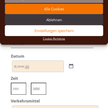
:
Marketin
Alle Cookies
Stunden
Minuten
Verkehrsmittel
Ablehnen
Einstellungen speichern
Cookie-Richtlinie
Abreise
Datum
Zeit
:
Stunden
Minuten
Verkehrsmittel