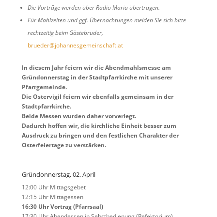
Die Vorträge werden über Radio Maria übertragen.
Für Mahlzeiten und ggf. Übernachtungen melden Sie sich bitte
rechtzeitig beim Gästebruder,
brueder@johannesgemeinschaft.at
In diesem Jahr feiern wir die Abendmahlsmesse am
Gründonnerstag in der Stadtpfarrkirche mit unserer
Pfarrgemeinde.
Die Ostervigil feiern wir ebenfalls gemeinsam in der
Stadtpfarrkirche.
Beide Messen wurden daher vorverlegt.
Dadurch hoffen wir, die kirchliche Einheit besser zum
Ausdruck zu bringen und den festlichen Charakter der
Osterfeiertage zu verstärken.
Gründonnerstag, 02. April
12:00 Uhr Mittagsgebet
12:15 Uhr Mittagessen
16:30 Uhr Vortrag (Pfarrsaal)
17:30 Uhr Abendessen in Sebstbedienung (Refektorium)