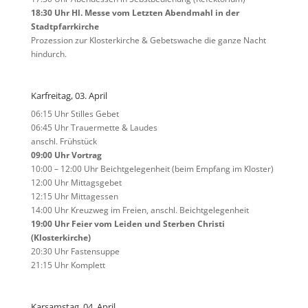
18:30 Uhr Hl. Messe vom Letzten Abendmahl in der
Stadtpfarrkirche
Prozession zur Klosterkirche & Gebetswache die ganze Nacht
hindurch.
Karfreitag, 03. April
06:15 Uhr Stilles Gebet
06:45 Uhr Trauermette & Laudes
anschl. Frühstück
09:00 Uhr Vortrag
10:00 – 12:00 Uhr Beichtgelegenheit (beim Empfang im Kloster)
12:00 Uhr Mittagsgebet
12:15 Uhr Mittagessen
14:00 Uhr Kreuzweg im Freien, anschl. Beichtgelegenheit
19:00 Uhr Feier vom Leiden und Sterben Christi
(Klosterkirche)
20:30 Uhr Fastensuppe
21:15 Uhr Komplett
Karsamstag, 04. April