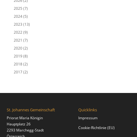
2026
(2)
2025
(7)
2024
(5)
2023
(13)
2022
(9)
2021
(7)
2020
(2)
2019
(8)
2018
(2)
2017
(2)
St. Johannes Gemeinschaft
Quicklinks
Priorat Maria Königin
Impressum
Hauptplatz 26
Cookie-Richtlinie (EU)
2293 Marchegg-Stadt
Österreich