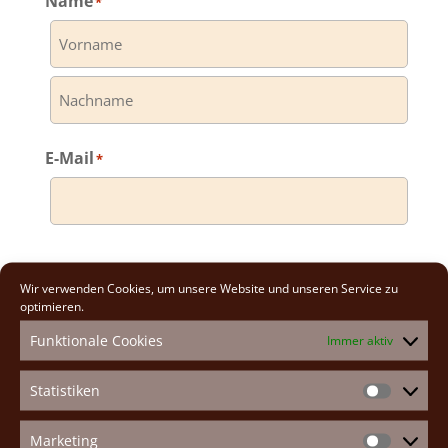
Name
*
Vorname
Nachname
E-Mail
*
Anreise
Wir verwenden Cookies, um unsere Website und unseren Service zu
optimieren.
Datum
Funktionale Cookies
Immer aktiv
Statistiken
Statistike
Zeit
Marketing