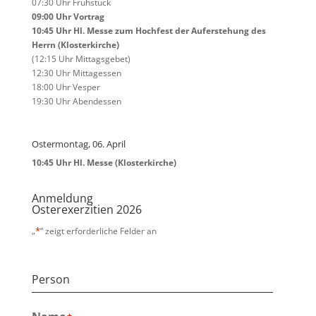
07:30 Uhr Frühstück
09:00 Uhr Vortrag
10:45 Uhr Hl. Messe zum Hochfest der Auferstehung des
Herrn (Klosterkirche)
(12:15 Uhr Mittagsgebet)
12:30 Uhr Mittagessen
18:00 Uhr Vesper
19:30 Uhr Abendessen
Ostermontag, 06. April
10:45 Uhr Hl. Messe (Klosterkirche)
Anmeldung
Osterexerzitien 2026
*
„
“ zeigt erforderliche Felder an
Person