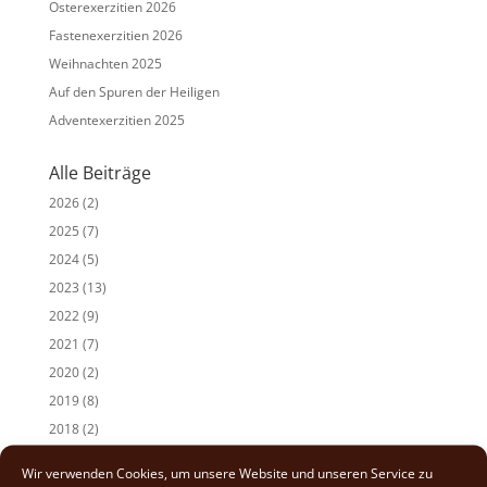
Osterexerzitien 2026
Fastenexerzitien 2026
Weihnachten 2025
Auf den Spuren der Heiligen
Adventexerzitien 2025
Alle Beiträge
2026
(2)
2025
(7)
2024
(5)
2023
(13)
2022
(9)
2021
(7)
2020
(2)
2019
(8)
2018
(2)
2017
(2)
Wir verwenden Cookies, um unsere Website und unseren Service zu