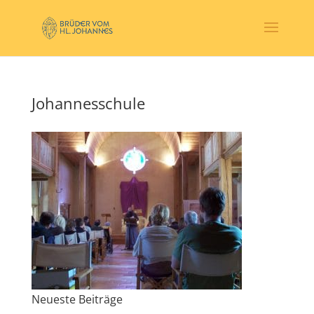
Johannesschule
Neueste Beiträge