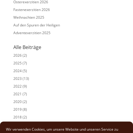
Osterexerzitien 2026
Fastenexerzitien 2026
Weihnachten 2025
Auf den Spuren der Heiligen
Adventexerzitien 2025
Alle Beiträge
2026
(2)
2025
(7)
2024
(5)
2023
(13)
2022
(9)
2021
(7)
2020
(2)
2019
(8)
2018
(2)
2017
(2)
Wir verwenden Cookies, um unsere Website und unseren Service zu