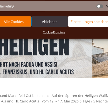
arketing
Ma
Alle Cookies
Ablehnen
Einstellungen speiche
Cookie-Richtlinie
band Marchfeld Ost bieten an: Auf den Spuren der Heiligen Wallf
skus und Hl. Carlo Acutis vom 12. – 17. Mai 2026 6 Tage / 5 Nächt