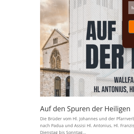
M
Auf den Spuren der Heiligen
Die Brüder vom Hl. Johannes und der Pfarrver
nach Padua und Assisi Hl. Antonius, Hl. Franzi
Dienstag bis Sonntag...