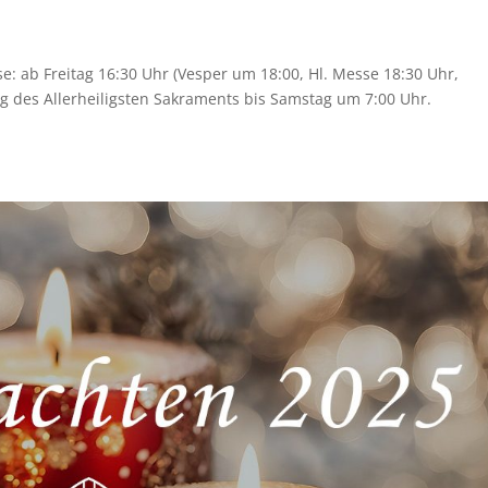
e: ab Freitag 16:30 Uhr (Vesper um 18:00, Hl. Messe 18:30 Uhr,
g des Allerheiligsten Sakraments bis Samstag um 7:00 Uhr.