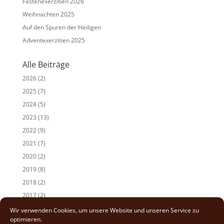
Fastenexerzitien 2026
Weihnachten 2025
Auf den Spuren der Heiligen
Adventexerzitien 2025
Alle Beiträge
2026
(2)
2025
(7)
2024
(5)
2023
(13)
2022
(9)
2021
(7)
2020
(2)
2019
(8)
2018
(2)
2017
(2)
Wir verwenden Cookies, um unsere Website und unseren Service zu
optimieren.