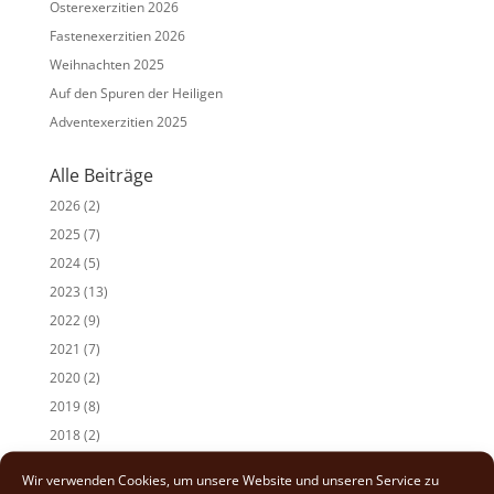
Osterexerzitien 2026
Fastenexerzitien 2026
Weihnachten 2025
Auf den Spuren der Heiligen
Adventexerzitien 2025
Alle Beiträge
2026
(2)
2025
(7)
2024
(5)
2023
(13)
2022
(9)
2021
(7)
2020
(2)
2019
(8)
2018
(2)
2017
(2)
Wir verwenden Cookies, um unsere Website und unseren Service zu