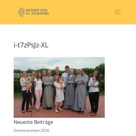
i-t7zPsJz-XL
Neueste Beiträge
Osterexerzitien 2026