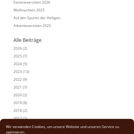
Fastenexerzitien 2026
Weihnachten 2025
Auf den Spuren der Heiligen
Adventexerzitien 2025
Alle Beiträge
2026
(2)
2025
(7)
2024
(5)
2023
(13)
2022
(9)
2021
(7)
2020
(2)
2019
(8)
2018
(2)
2017
(2)
Wir verwenden Cookies, um unsere Website und unseren Service zu
optimieren.