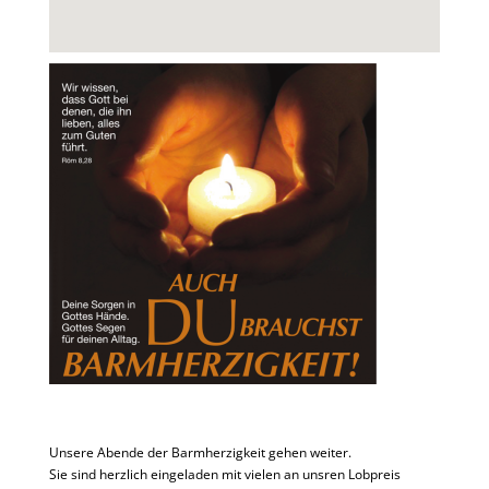
Unsere Abende der Barmherzigkeit gehen weiter.
Sie sind herzlich eingeladen mit vielen an unsren Lobpreis