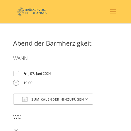
Abend der Barmherzigkeit
WANN
Fr.., 07. Juni 2024
19:00
ZUM KALENDER HINZUFÜGEN
ICS herunterladen
Google Kalender
WO