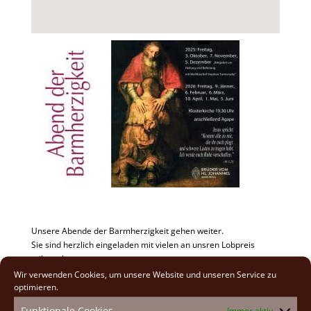
Unsere Abende der Barmherzigkeit gehen weiter.
Sie sind herzlich eingeladen mit vielen an unsren Lobpreis
teilzunehmen.
Anfang 19:30 Uhr. Anschließend Agape im Refektorium.
Wir verwenden Cookies, um unsere Website und unseren Service zu
optimieren.
Eintritt frei!
Funktionale Cookies
Immer aktiv