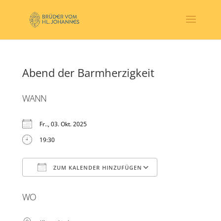
Abend der Barmherzigkeit
WANN
Fr.., 03. Okt. 2025
19:30
ZUM KALENDER HINZUFÜGEN
ICS herunterladen
Google Kalender
WO