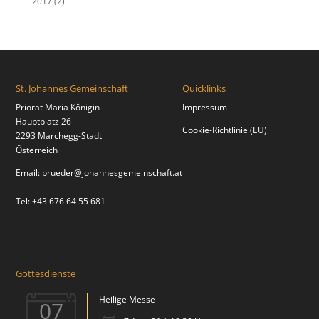
2017
(2)
St. Johannes Gemeinschaft
Quicklinks
Priorat Maria Königin
Impressum
Hauptplatz 26
Cookie-Richtlinie (EU)
2293 Marchegg-Stadt
Österreich
Email:
brueder@johannesgemeinschaft.at
Tel: +43 676 64 55 681
Gottesdienste
Heilige Messe
07