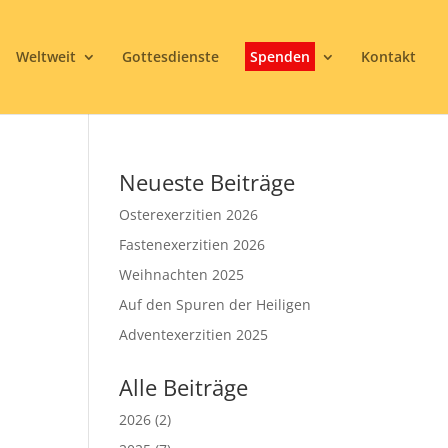
Weltweit
Gottesdienste
Spenden
Kontakt
Neueste Beiträge
Osterexerzitien 2026
Fastenexerzitien 2026
Weihnachten 2025
Auf den Spuren der Heiligen
3
Adventexerzitien 2025
Alle Beiträge
2026
(2)
Office 365
Outlook Live