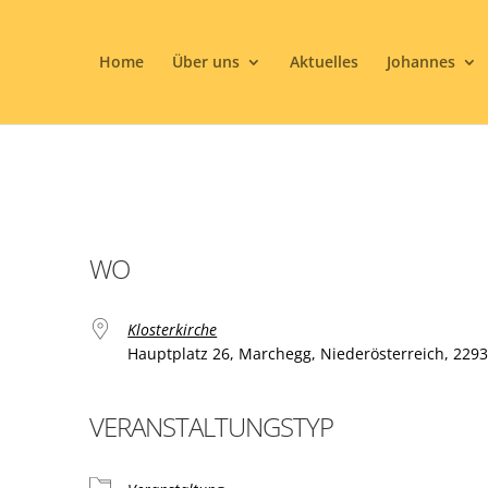
Home
Über uns
Aktuelles
Johannes
WO
Klosterkirche
Hauptplatz 26, Marchegg, Niederösterreich, 229
VERANSTALTUNGSTYP
ogle Kalender
iCalendar