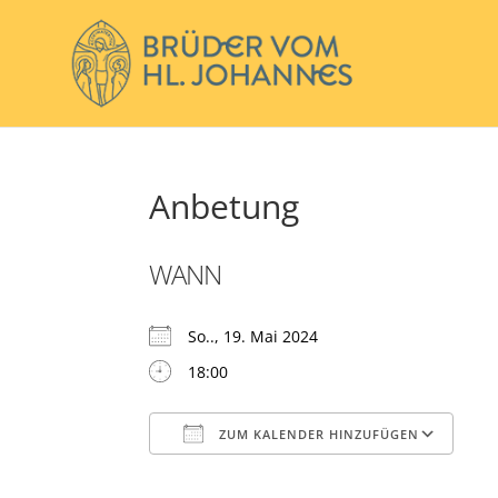
Anbetung
WANN
So.., 19. Mai 2024
18:00
ZUM KALENDER HINZUFÜGEN
ICS herunterladen
Go