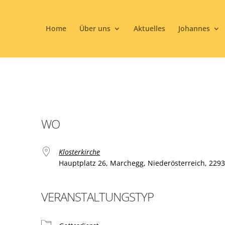
Home
Über uns
Aktuelles
Johannes
WO
Klosterkirche
Hauptplatz 26, Marchegg, Niederösterreich, 229
VERANSTALTUNGSTYP
ogle Kalender
iCalendar