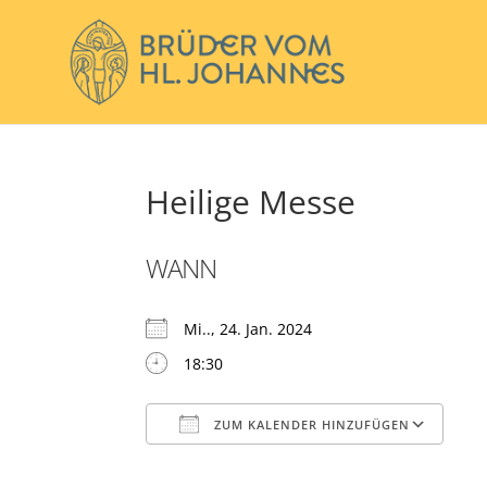
Heilige Messe
WANN
Mi.., 24. Jan. 2024
18:30
ZUM KALENDER HINZUFÜGEN
ICS herunterladen
Go