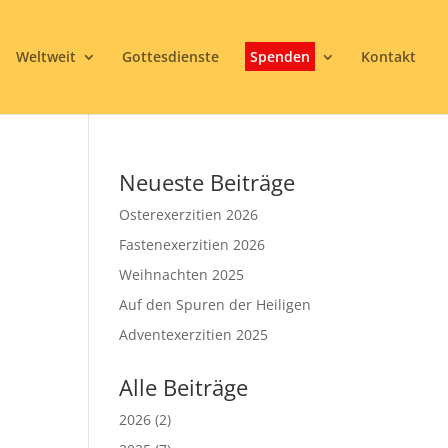
Weltweit
Gottesdienste
Spenden
Kontakt
Neueste Beiträge
Osterexerzitien 2026
Fastenexerzitien 2026
Weihnachten 2025
Auf den Spuren der Heiligen
3
Adventexerzitien 2025
Alle Beiträge
2026
(2)
Office 365
Outlook Live