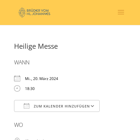
Heilige Messe
WANN
Mi.., 20. März 2024
18:30
ZUM KALENDER HINZUFÜGEN
ICS herunterladen
Google Kalender
WO