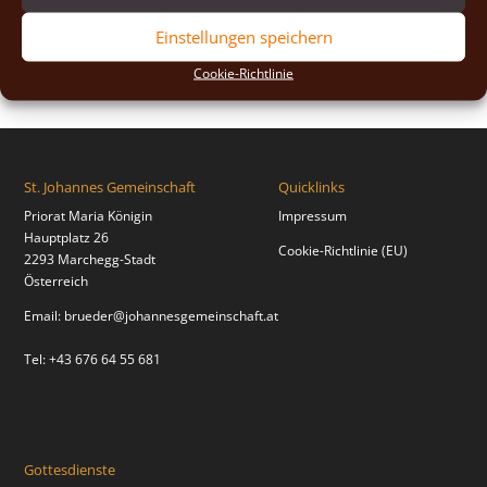
2018
(2)
Einstellungen speichern
2017
(2)
Cookie-Richtlinie
St. Johannes Gemeinschaft
Quicklinks
Priorat Maria Königin
Impressum
Hauptplatz 26
Cookie-Richtlinie (EU)
2293 Marchegg-Stadt
Österreich
Email:
brueder@johannesgemeinschaft.at
Tel: +43 676 64 55 681
Gottesdienste