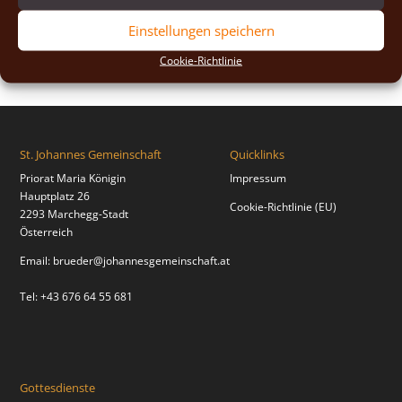
2018
(2)
Einstellungen speichern
2017
(2)
Cookie-Richtlinie
St. Johannes Gemeinschaft
Quicklinks
Priorat Maria Königin
Impressum
Hauptplatz 26
Cookie-Richtlinie (EU)
2293 Marchegg-Stadt
Österreich
Email:
brueder@johannesgemeinschaft.at
Tel: +43 676 64 55 681
Gottesdienste