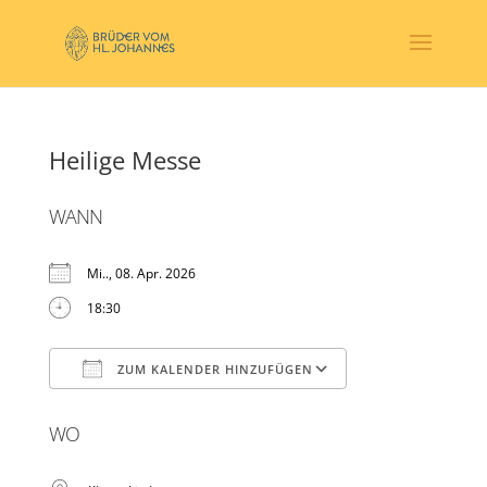
Heilige Messe
WANN
Mi.., 08. Apr. 2026
18:30
ZUM KALENDER HINZUFÜGEN
ICS herunterladen
Google Kalender
WO