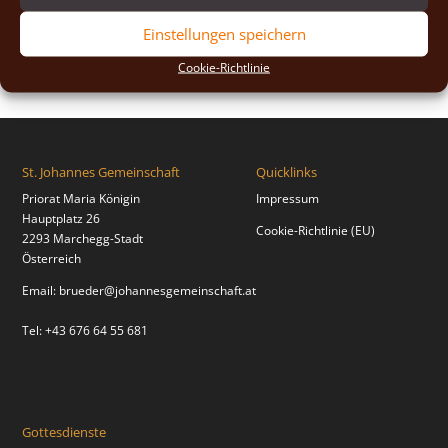
2018
(2)
Einstellungen speichern
2017
(2)
Cookie-Richtlinie
St. Johannes Gemeinschaft
Quicklinks
Priorat Maria Königin
Impressum
Hauptplatz 26
Cookie-Richtlinie (EU)
2293 Marchegg-Stadt
Österreich
Email:
brueder@johannesgemeinschaft.at
Tel: +43 676 64 55 681
Gottesdienste