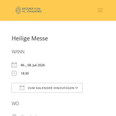
Heilige Messe
WANN
Mi.., 08. Juli 2026
18:30
ZUM KALENDER HINZUFÜGEN
ICS herunterladen
Google Kalender
WO