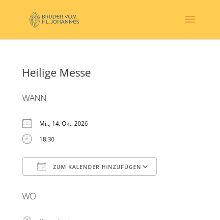
Heilige Messe
WANN
Mi.., 14. Okt. 2026
18:30
ZUM KALENDER HINZUFÜGEN
ICS herunterladen
Google Kalender
WO