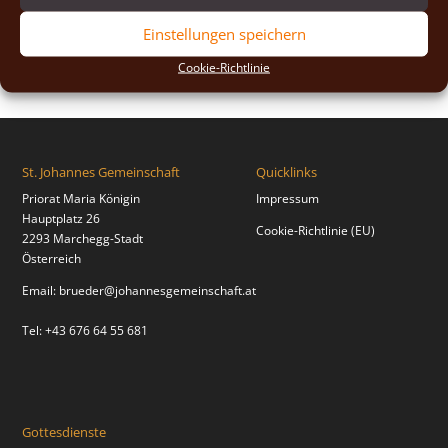
2018
(2)
Einstellungen speichern
2017
(2)
Cookie-Richtlinie
St. Johannes Gemeinschaft
Quicklinks
Priorat Maria Königin
Impressum
Hauptplatz 26
Cookie-Richtlinie (EU)
2293 Marchegg-Stadt
Österreich
Email:
brueder@johannesgemeinschaft.at
Tel: +43 676 64 55 681
Gottesdienste