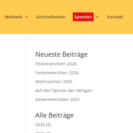
Weltweit
Gottesdienste
Spenden
Kontakt
Neueste Beiträge
Osterexerzitien 2026
Fastenexerzitien 2026
Weihnachten 2025
Auf den Spuren der Heiligen
3
Adventexerzitien 2025
Alle Beiträge
2026
(2)
Office 365
Outlook Live