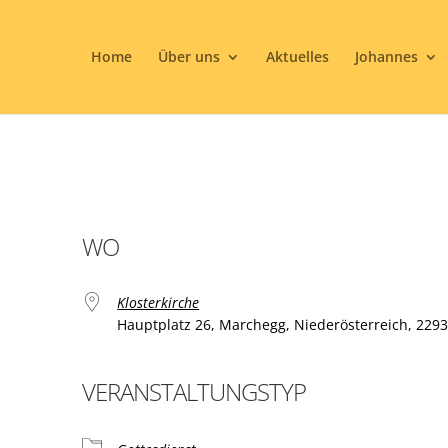
Home
Über uns
Aktuelles
Johannes
WO
Klosterkirche
Hauptplatz 26, Marchegg, Niederösterreich, 229
VERANSTALTUNGSTYP
ogle Kalender
iCalendar