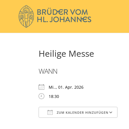
Heilige Messe
WANN
Mi.., 01. Apr. 2026
18:30
ZUM KALENDER HINZUFÜGEN
ICS herunterladen
Go