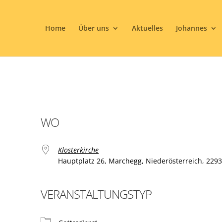
Home
Über uns
Aktuelles
Johannes
WO
Klosterkirche
Hauptplatz 26, Marchegg, Niederösterreich, 229
VERANSTALTUNGSTYP
ogle Kalender
iCalendar