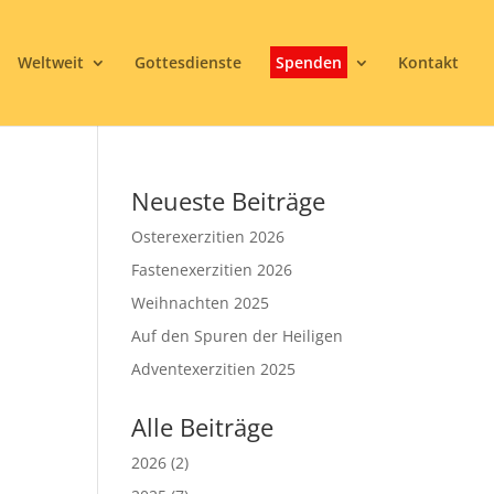
Weltweit
Gottesdienste
Spenden
Kontakt
Neueste Beiträge
Osterexerzitien 2026
Fastenexerzitien 2026
Weihnachten 2025
Auf den Spuren der Heiligen
3
Adventexerzitien 2025
Alle Beiträge
2026
(2)
Office 365
Outlook Live