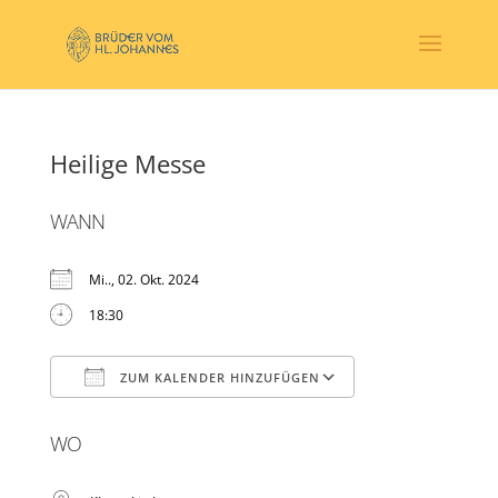
Heilige Messe
WANN
Mi.., 02. Okt. 2024
18:30
ZUM KALENDER HINZUFÜGEN
ICS herunterladen
Google Kalender
WO