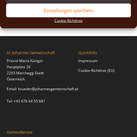
2018
(2)
Einstellungen speichern
2017
(2)
Cookie-Richtlinie
St. Johannes Gemeinschaft
Quicklinks
Priorat Maria Königin
Impressum
Hauptplatz 26
Cookie-Richtlinie (EU)
2293 Marchegg-Stadt
Österreich
Email:
brueder@johannesgemeinschaft.at
Tel: +43 676 64 55 681
Gottesdienste