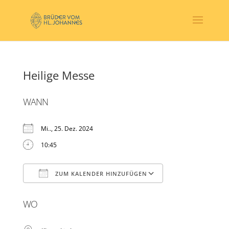
Heilige Messe
WANN
Mi.., 25. Dez. 2024
10:45
ZUM KALENDER HINZUFÜGEN
ICS herunterladen
Google Kalender
WO