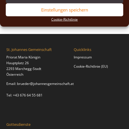
2018
(2)
Einstellungen speichern
2017
(2)
Cookie-Richtlinie
St. Johannes Gemeinschaft
Quicklinks
Priorat Maria Königin
Impressum
Hauptplatz 26
Cookie-Richtlinie (EU)
2293 Marchegg-Stadt
Österreich
Email:
brueder@johannesgemeinschaft.at
Tel: +43 676 64 55 681
Gottesdienste