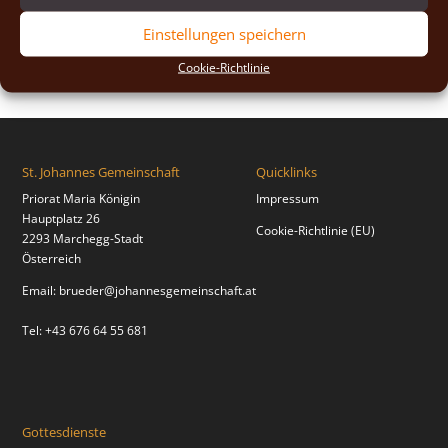
2018
(2)
Einstellungen speichern
2017
(2)
Cookie-Richtlinie
St. Johannes Gemeinschaft
Quicklinks
Priorat Maria Königin
Impressum
Hauptplatz 26
Cookie-Richtlinie (EU)
2293 Marchegg-Stadt
Österreich
Email:
brueder@johannesgemeinschaft.at
Tel: +43 676 64 55 681
Gottesdienste