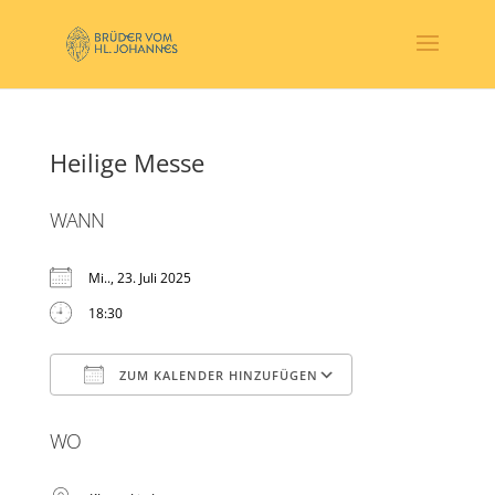
Heilige Messe
WANN
Mi.., 23. Juli 2025
18:30
ZUM KALENDER HINZUFÜGEN
ICS herunterladen
Google Kalender
WO