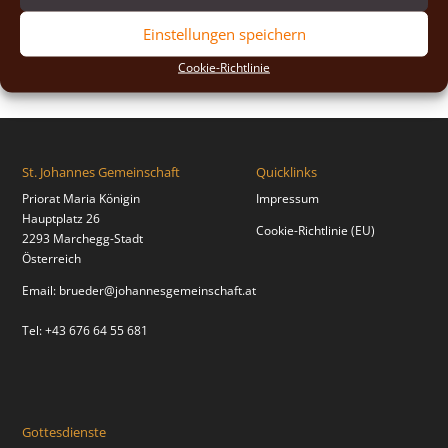
2018
(2)
Einstellungen speichern
2017
(2)
Cookie-Richtlinie
St. Johannes Gemeinschaft
Quicklinks
Priorat Maria Königin
Impressum
Hauptplatz 26
Cookie-Richtlinie (EU)
2293 Marchegg-Stadt
Österreich
Email:
brueder@johannesgemeinschaft.at
Tel: +43 676 64 55 681
Gottesdienste