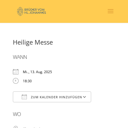
Heilige Messe
WANN
Mi.., 13. Aug. 2025
18:30
ZUM KALENDER HINZUFÜGEN
ICS herunterladen
Google Kalender
WO