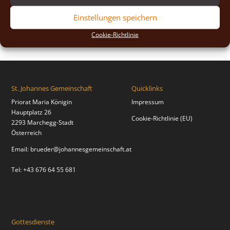
2018
(2)
Einstellungen speichern
2017
(2)
Cookie-Richtlinie
St. Johannes Gemeinschaft
Quicklinks
Priorat Maria Königin
Impressum
Hauptplatz 26
Cookie-Richtlinie (EU)
2293 Marchegg-Stadt
Österreich
Email:
brueder@johannesgemeinschaft.at
Tel: +43 676 64 55 681
Gottesdienste