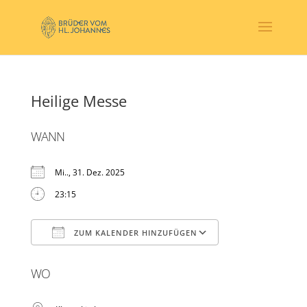
Heilige Messe
WANN
Mi.., 31. Dez. 2025
23:15
ZUM KALENDER HINZUFÜGEN
ICS herunterladen
Google Kalender
WO