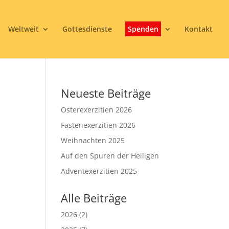
Weltweit
Gottesdienste
Spenden
Kontakt
Neueste Beiträge
Osterexerzitien 2026
Fastenexerzitien 2026
Weihnachten 2025
Auf den Spuren der Heiligen
3
Adventexerzitien 2025
Alle Beiträge
2026
(2)
Office 365
Outlook Live