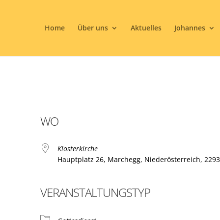
Home
Über uns
Aktuelles
Johannes
WO
Klosterkirche
Hauptplatz 26, Marchegg, Niederösterreich, 229
VERANSTALTUNGSTYP
ogle Kalender
iCalendar