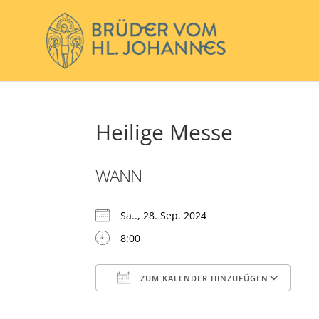
Heilige Messe
WANN
Sa.., 28. Sep. 2024
8:00
ZUM KALENDER HINZUFÜGEN
ICS herunterladen
Go