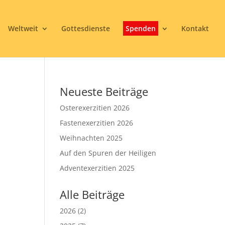
Weltweit
Gottesdienste
Spenden
Kontakt
Neueste Beiträge
Osterexerzitien 2026
Fastenexerzitien 2026
Weihnachten 2025
Auf den Spuren der Heiligen
3
Adventexerzitien 2025
Alle Beiträge
2026
(2)
Office 365
Outlook Live