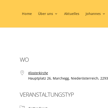
Home
Über uns
Aktuelles
Johannes
WO
Klosterkirche
Hauptplatz 26, Marchegg, Niederösterreich, 229
VERANSTALTUNGSTYP
ogle Kalender
iCalendar