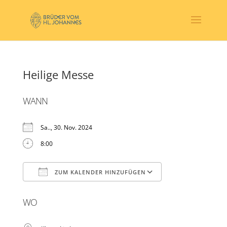
Heilige Messe
WANN
Sa.., 30. Nov. 2024
8:00
ZUM KALENDER HINZUFÜGEN
ICS herunterladen
Google Kalender
WO