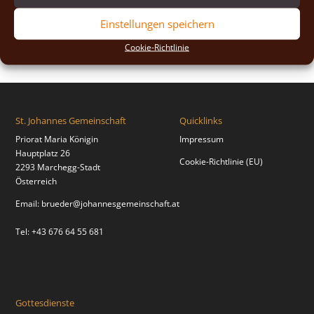
2018
(2)
Einstellungen speichern
2017
(2)
Cookie-Richtlinie
St. Johannes Gemeinschaft
Quicklinks
Priorat Maria Königin
Impressum
Hauptplatz 26
Cookie-Richtlinie (EU)
2293 Marchegg-Stadt
Österreich
Email:
brueder@johannesgemeinschaft.at
Tel: +43 676 64 55 681
Gottesdienste