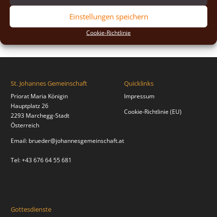
2018
(2)
Einstellungen speichern
2017
(2)
Cookie-Richtlinie
St. Johannes Gemeinschaft
Quicklinks
Priorat Maria Königin
Impressum
Hauptplatz 26
Cookie-Richtlinie (EU)
2293 Marchegg-Stadt
Österreich
Email:
brueder@johannesgemeinschaft.at
Tel: +43 676 64 55 681
Gottesdienste