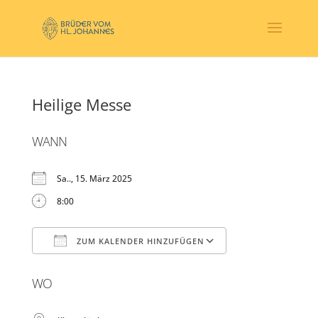
Heilige Messe
WANN
Sa.., 15. März 2025
8:00
ZUM KALENDER HINZUFÜGEN
ICS herunterladen
Google Kalender
WO