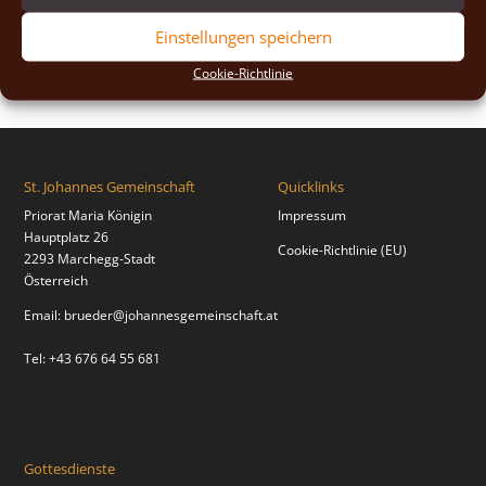
2018
(2)
Einstellungen speichern
2017
(2)
Cookie-Richtlinie
St. Johannes Gemeinschaft
Quicklinks
Priorat Maria Königin
Impressum
Hauptplatz 26
Cookie-Richtlinie (EU)
2293 Marchegg-Stadt
Österreich
Email:
brueder@johannesgemeinschaft.at
Tel: +43 676 64 55 681
Gottesdienste