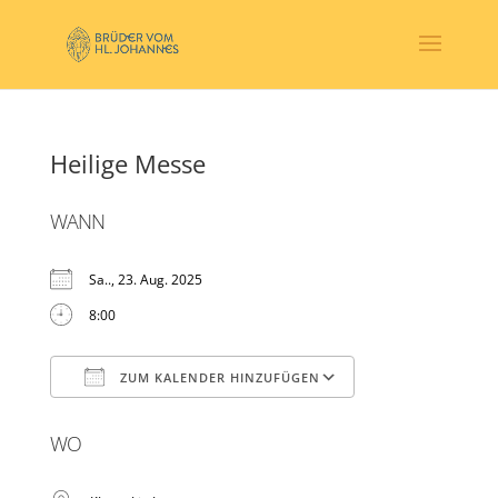
Heilige Messe
WANN
Sa.., 23. Aug. 2025
8:00
ZUM KALENDER HINZUFÜGEN
ICS herunterladen
Google Kalender
WO