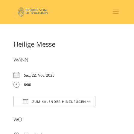
Heilige Messe
WANN
Sa.., 22. Nov. 2025
8:00
ZUM KALENDER HINZUFÜGEN
ICS herunterladen
Google Kalender
WO