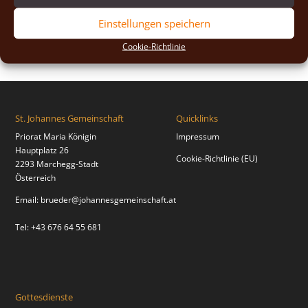
2018
(2)
Einstellungen speichern
2017
(2)
Cookie-Richtlinie
St. Johannes Gemeinschaft
Quicklinks
Priorat Maria Königin
Impressum
Hauptplatz 26
Cookie-Richtlinie (EU)
2293 Marchegg-Stadt
Österreich
Email:
brueder@johannesgemeinschaft.at
Tel: +43 676 64 55 681
Gottesdienste