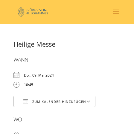
Heilige Messe
WANN
Do.., 09. Mai 2024
10:45
ZUM KALENDER HINZUFÜGEN
ICS herunterladen
Google Kalender
WO