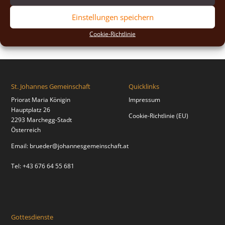
2018
(2)
Einstellungen speichern
2017
(2)
Cookie-Richtlinie
St. Johannes Gemeinschaft
Quicklinks
Priorat Maria Königin
Impressum
Hauptplatz 26
Cookie-Richtlinie (EU)
2293 Marchegg-Stadt
Österreich
Email:
brueder@johannesgemeinschaft.at
Tel: +43 676 64 55 681
Gottesdienste