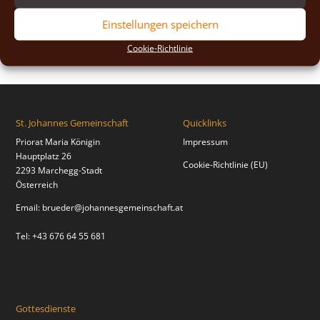
2018
(2)
Einstellungen speichern
2017
(2)
Cookie-Richtlinie
St. Johannes Gemeinschaft
Quicklinks
Priorat Maria Königin
Impressum
Hauptplatz 26
Cookie-Richtlinie (EU)
2293 Marchegg-Stadt
Österreich
Email:
brueder@johannesgemeinschaft.at
Tel: +43 676 64 55 681
Gottesdienste