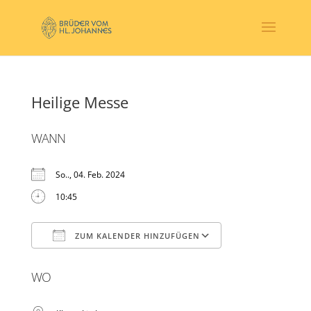
Heilige Messe
WANN
So.., 04. Feb. 2024
10:45
ZUM KALENDER HINZUFÜGEN
ICS herunterladen
Google Kalender
WO