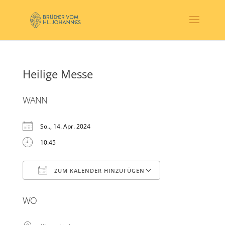
Heilige Messe
WANN
So.., 14. Apr. 2024
10:45
ZUM KALENDER HINZUFÜGEN
ICS herunterladen
Google Kalender
WO