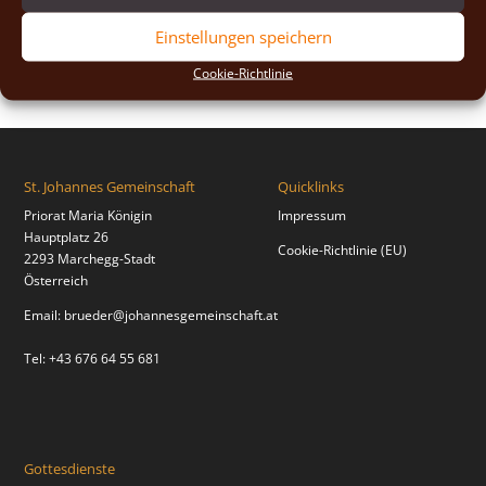
2018
(2)
Einstellungen speichern
2017
(2)
Cookie-Richtlinie
St. Johannes Gemeinschaft
Quicklinks
Priorat Maria Königin
Impressum
Hauptplatz 26
Cookie-Richtlinie (EU)
2293 Marchegg-Stadt
Österreich
Email:
brueder@johannesgemeinschaft.at
Tel: +43 676 64 55 681
Gottesdienste