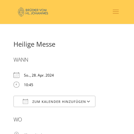
Heilige Messe
WANN
So.., 28. Apr. 2024
10:45
ZUM KALENDER HINZUFÜGEN
ICS herunterladen
Google Kalender
WO