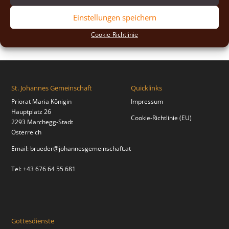
2018
(2)
Einstellungen speichern
2017
(2)
Cookie-Richtlinie
St. Johannes Gemeinschaft
Quicklinks
Priorat Maria Königin
Impressum
Hauptplatz 26
Cookie-Richtlinie (EU)
2293 Marchegg-Stadt
Österreich
Email:
brueder@johannesgemeinschaft.at
Tel: +43 676 64 55 681
Gottesdienste