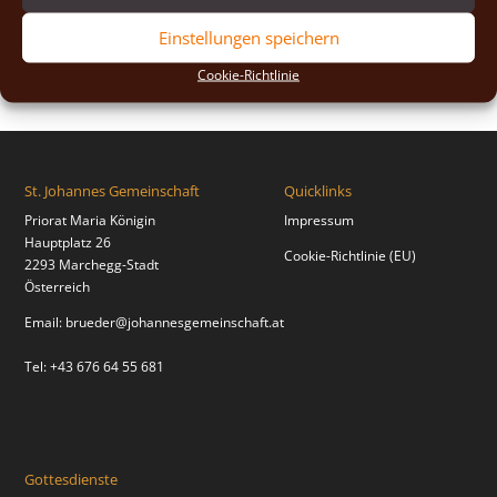
2018
(2)
Einstellungen speichern
2017
(2)
Cookie-Richtlinie
St. Johannes Gemeinschaft
Quicklinks
Priorat Maria Königin
Impressum
Hauptplatz 26
Cookie-Richtlinie (EU)
2293 Marchegg-Stadt
Österreich
Email:
brueder@johannesgemeinschaft.at
Tel: +43 676 64 55 681
Gottesdienste