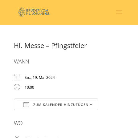
Hl. Messe – Pfingstfeier
WANN
So.., 19. Mai 2024
10:00
ZUM KALENDER HINZUFÜGEN
ICS herunterladen
Google Kalender
WO