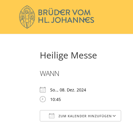
Heilige Messe
WANN
So.., 08. Dez. 2024
10:45
ZUM KALENDER HINZUFÜGEN
ICS herunterladen
Go