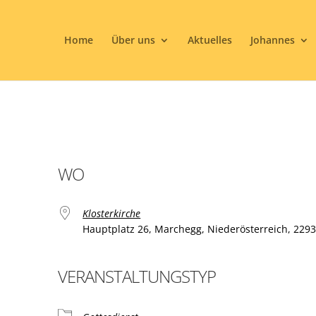
Home
Über uns
Aktuelles
Johannes
WO
Klosterkirche
Hauptplatz 26, Marchegg, Niederösterreich, 229
VERANSTALTUNGSTYP
ogle Kalender
iCalendar