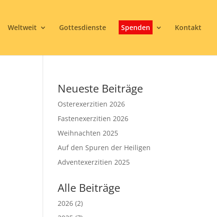
Weltweit
Gottesdienste
Spenden
Kontakt
Neueste Beiträge
Osterexerzitien 2026
Fastenexerzitien 2026
Weihnachten 2025
Auf den Spuren der Heiligen
3
Adventexerzitien 2025
Alle Beiträge
2026
(2)
Office 365
Outlook Live