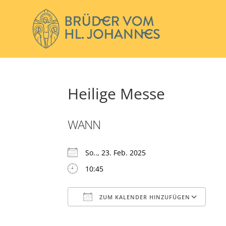
Heilige Messe
WANN
So.., 23. Feb. 2025
10:45
ZUM KALENDER HINZUFÜGEN
ICS herunterladen
Go