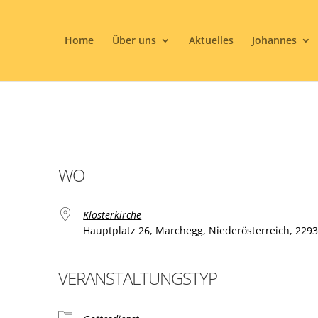
Home
Über uns
Aktuelles
Johannes
WO
Klosterkirche
Hauptplatz 26, Marchegg, Niederösterreich, 229
VERANSTALTUNGSTYP
ogle Kalender
iCalendar