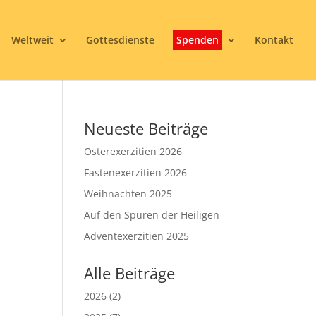
Weltweit
Gottesdienste
Spenden
Kontakt
Neueste Beiträge
Osterexerzitien 2026
Fastenexerzitien 2026
Weihnachten 2025
Auf den Spuren der Heiligen
3
Adventexerzitien 2025
Alle Beiträge
2026
(2)
Office 365
Outlook Live